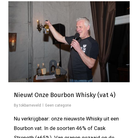
Nieuw! Onze Bourbon Whisky (vat 4)
By
tokbarneveld
Geen categorie
Nu verkrijgbaar: onze nieuwste Whisky uit een
Bourbon vat. In de soorten 46% of Cask
Strength (±65%). Van granen gezaaid op de