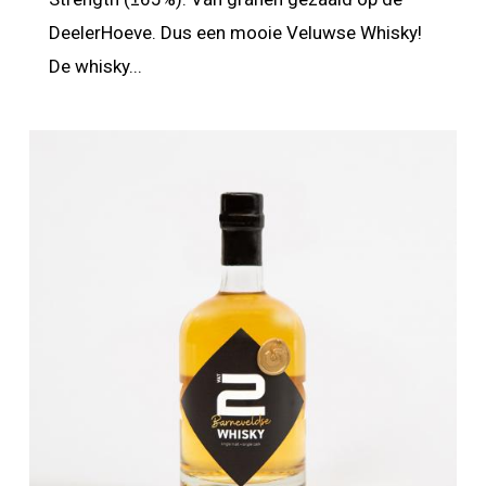
DeelerHoeve. Dus een mooie Veluwse Whisky!
De whisky...