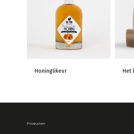
Honinglikeur
Het 
Producten