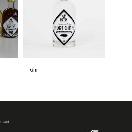
Gin
ntact