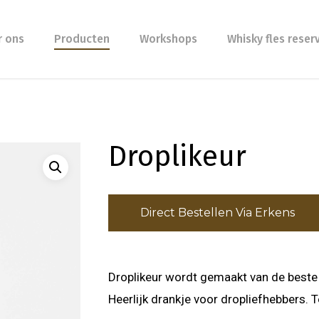
r ons
Producten
Workshops
Whisky fles reser
Droplikeur
Direct Bestellen Via Erkens
Droplikeur wordt gemaakt van de beste s
Heerlijk drankje voor dropliefhebbers. 