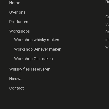
D
Home
Over ons
G
Producten
3
Workshops
0
i
Workshop whisky maken
w
Workshop Jenever maken
Workshop Gin maken
Whisky fles reserveren
Nieuws
Contact