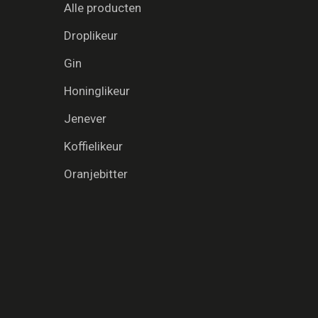
Alle producten
Droplikeur
Gin
Honinglikeur
Jenever
Koffielikeur
Oranjebitter