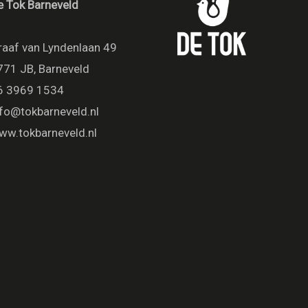
e Tok Barneveld
raaf van Lyndenlaan 49
771 JB, Barneveld
6 3969 1534
nfo@tokbarneveld.nl
ww.tokbarneveld.nl